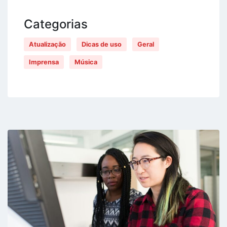
Categorias
Atualização
Dicas de uso
Geral
Imprensa
Música