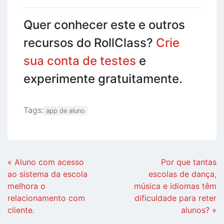
Quer conhecer este e outros
recursos do RollClass?
Crie
sua conta de testes
e
experimente gratuitamente.
Tags:
app de aluno
Continue
« Aluno com acesso
Por que tantas
Lendo
ao sistema da escola
escolas de dança,
melhora o
música e idiomas têm
relacionamento com
dificuldade para reter
cliente.
alunos? »