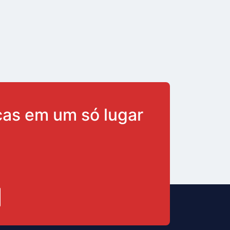
ças em um só lugar