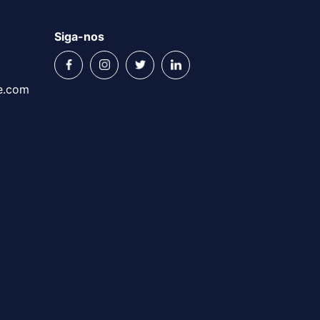
Siga-nos
e.com