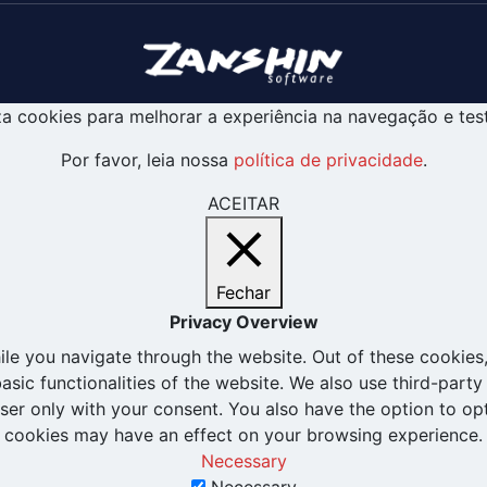
liza cookies para melhorar a experiência na navegação e tes
Por favor, leia nossa
política de privacidade
.
ACEITAR
Fechar
Privacy Overview
le you navigate through the website. Out of these cookies,
basic functionalities of the website. We also use third-par
wser only with your consent. You also have the option to op
cookies may have an effect on your browsing experience.
Necessary
Necessary