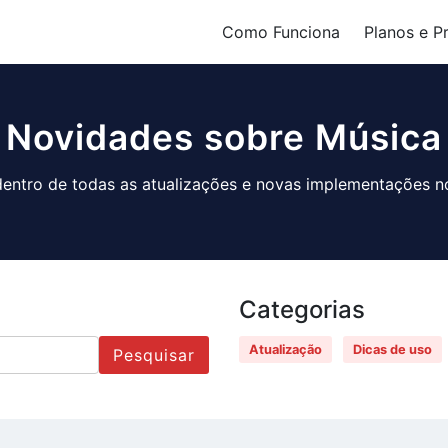
Como Funciona
Planos e P
Novidades sobre Música
dentro de todas as atualizações e novas implementações no
Categorias
Atualização
Dicas de uso
Pesquisar