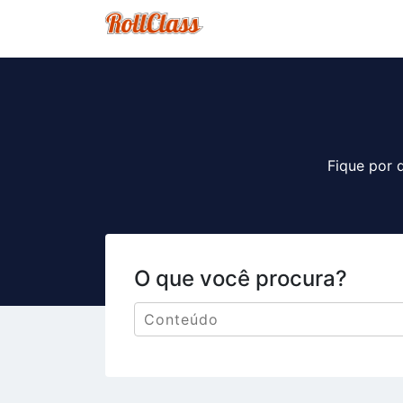
Fique por 
O que você procura?