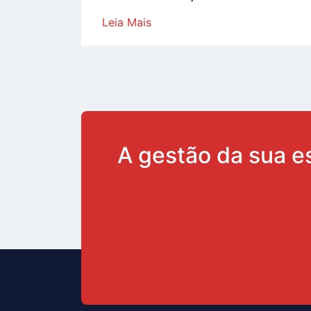
Leia Mais
A gestão da sua e