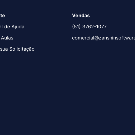
te
Vendas
al de Ajuda
(51) 3762-1077
 Aulas
comercial@zanshinsoftwar
sua Solicitação