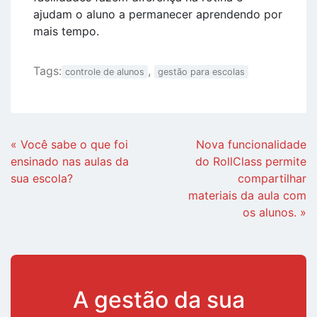
ajudam o aluno a permanecer aprendendo por
mais tempo.
Tags:
,
controle de alunos
gestão para escolas
Continue
« Você sabe o que foi
Nova funcionalidade
Lendo
ensinado nas aulas da
do RollClass permite
sua escola?
compartilhar
materiais da aula com
os alunos. »
A gestão da sua