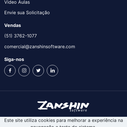
Video Aulas
Envie sua Solicitação
Vendas
(51) 3762-1077
comercial@zanshinsoftware.com
Siga-nos
Este site utiliza cookies para melhorar a experiência na
navegação e teste do sistema.