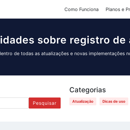
Como Funciona
Planos e P
idades sobre registro de 
dentro de todas as atualizações e novas implementações no
Categorias
Atualização
Dicas de uso
Pesquisar