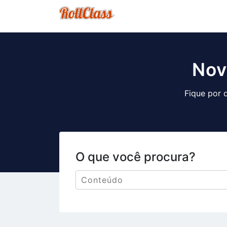
Nov
Fique por 
O que você procura?