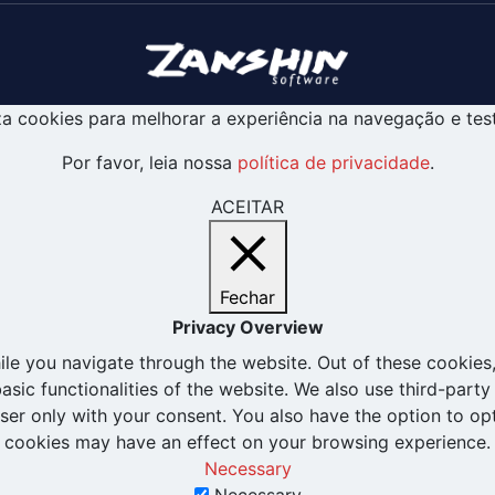
liza cookies para melhorar a experiência na navegação e tes
Por favor, leia nossa
política de privacidade
.
ACEITAR
Fechar
Privacy Overview
le you navigate through the website. Out of these cookies,
basic functionalities of the website. We also use third-par
wser only with your consent. You also have the option to op
cookies may have an effect on your browsing experience.
Necessary
Necessary