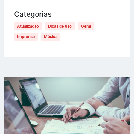
Categorias
Atualização
Dicas de uso
Geral
Imprensa
Música