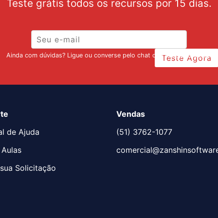
Teste grátis todos os recursos por 15 dias.
Ainda com dúvidas? Ligue ou converse pelo chat que lhe ajudaremos!
Teste Agora
te
Vendas
al de Ajuda
(51) 3762-1077
 Aulas
comercial@zanshinsoftwar
sua Solicitação