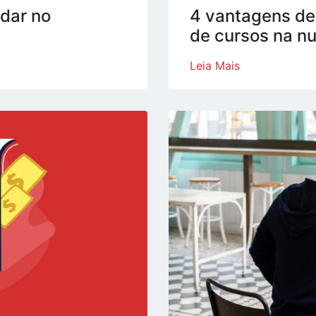
dar no
4 vantagens de
de cursos na n
Leia Mais