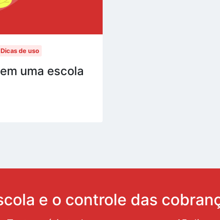
Dicas de uso
 em uma escola
scola e o controle das cobran