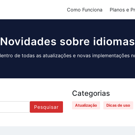
Como Funciona
Planos e P
Novidades sobre idiomas
dentro de todas as atualizações e novas implementações no
Categorias
Atualização
Dicas de uso
Pesquisar