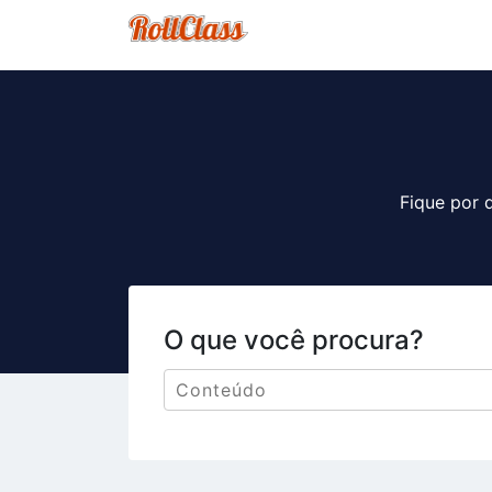
Fique por 
O que você procura?