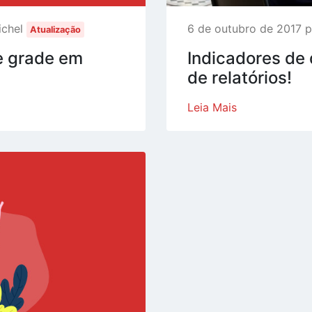
ichel
6 de outubro de 2017 p
Atualização
e grade em
Indicadores de
de relatórios!
Leia Mais