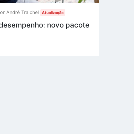
or André Traichel
Atualização
 desempenho: novo pacote