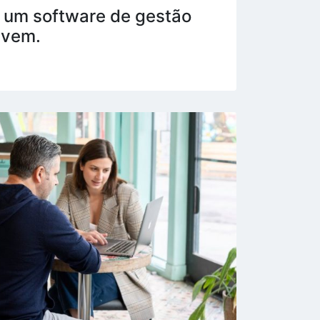
 um software de gestão
uvem.