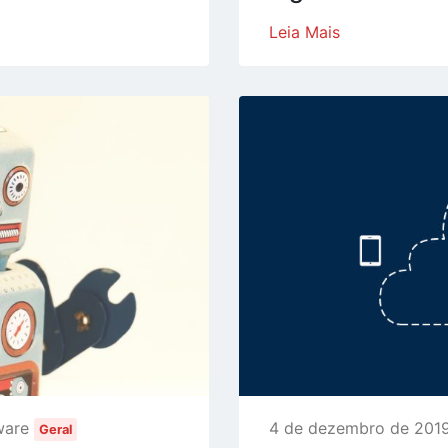
Leia Mais
ware
4 de dezembro de 2019
Geral