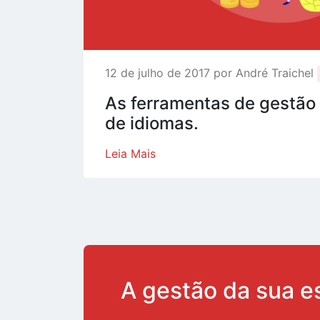
12 de julho de 2017 por André Traichel
As ferramentas de gestão
de idiomas.
Leia Mais
A gestão da sua e