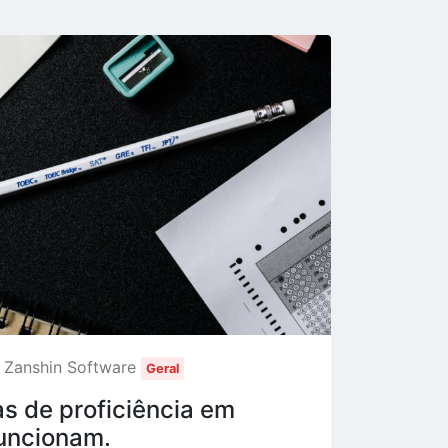
r Zanshin Software
Geral
as de proficiência em
funcionam.