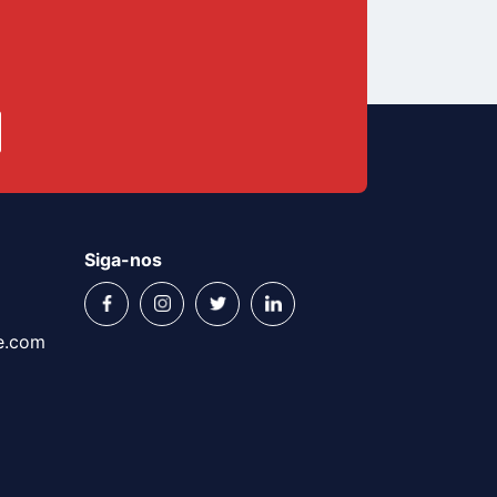
Siga-nos
e.com