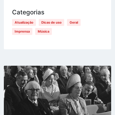
Categorias
Atualização
Dicas de uso
Geral
Imprensa
Música