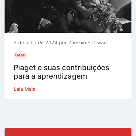
3 de julho de 2024 por Zanshin Software
Geral
Piaget e suas contribuições
para a aprendizagem
Leia Mais