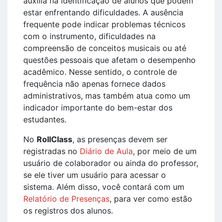
auxilia na identificação de alunos que podem
estar enfrentando dificuldades. A ausência
frequente pode indicar problemas técnicos
com o instrumento, dificuldades na
compreensão de conceitos musicais ou até
questões pessoais que afetam o desempenho
acadêmico. Nesse sentido, o controle de
frequência não apenas fornece dados
administrativos, mas também atua como um
indicador importante do bem-estar dos
estudantes.
No
RollClass
, as presenças devem ser
registradas no
Diário de Aula
, por meio de um
usuário de colaborador ou ainda do professor,
se ele tiver um usuário para acessar o
sistema. Além disso, você contará com um
Relatório de Presenças
, para ver como estão
os registros dos alunos.