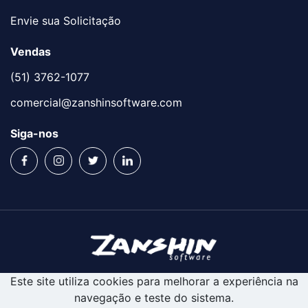
Envie sua Solicitação
Vendas
(51) 3762-1077
comercial@zanshinsoftware.com
Siga-nos
Este site utiliza cookies para melhorar a experiência na
navegação e teste do sistema.