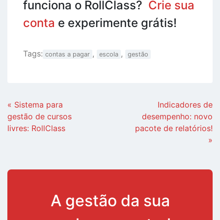
funciona o RollClass?
Crie sua
conta
e experimente grátis!
Tags:
,
,
contas a pagar
escola
gestão
Continue
« Sistema para
Indicadores de
Lendo
gestão de cursos
desempenho: novo
livres: RollClass
pacote de relatórios!
»
A gestão da sua