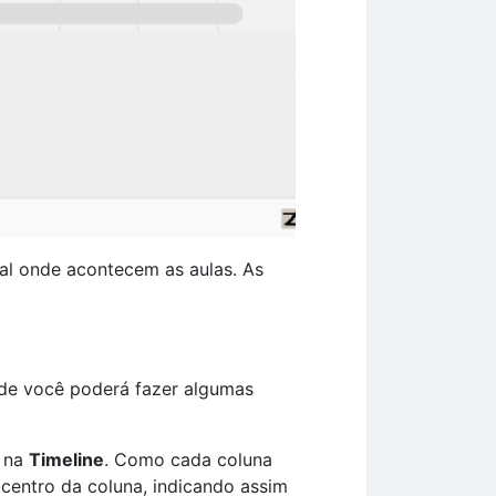
cal onde acontecem as aulas. As
nde você poderá fazer algumas
e na
Timeline
. Como cada coluna
 centro da coluna, indicando assim