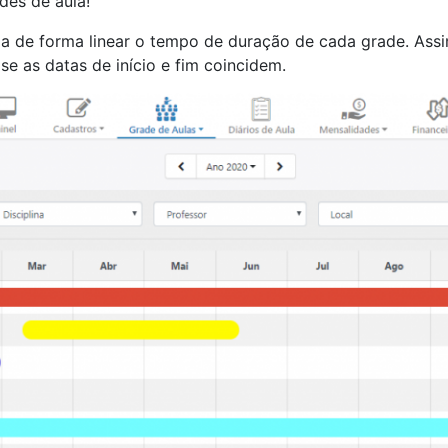
ades de aula!
za de forma linear o tempo de duração de cada grade. Assi
e as datas de início e fim coincidem.