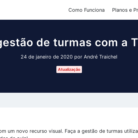
Como Funciona
Planos e P
gestão de turmas com a T
24 de janeiro de 2020 por André Traichel
Atualização
om um novo recurso visual. Faça a gestão de turmas utili