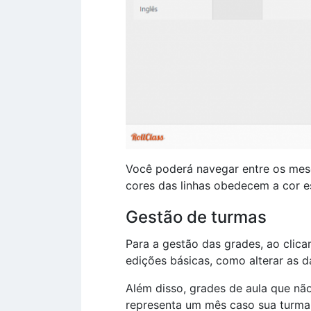
Você poderá navegar entre os meses
cores das linhas obedecem a cor es
Gestão de turmas
Para a gestão das grades, ao clic
edições básicas, como alterar as da
Além disso, grades de aula que n
representa um mês caso sua turma 