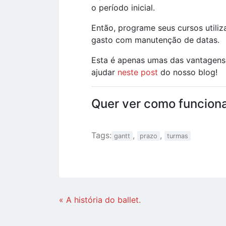
o período inicial.
Então, programe seus cursos utiliz
gasto com manutenção de datas.
Esta é apenas umas das vantagens
ajudar
neste post
do nosso blog!
Quer ver como funcion
Tags:
,
,
gantt
prazo
turmas
Continue
« A história do ballet.
Lendo