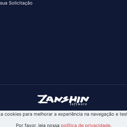
sua Solicitação
liza cookies para melhorar a experiência na navegação e tes
Por favor, leia nossa
política de privacidade
.