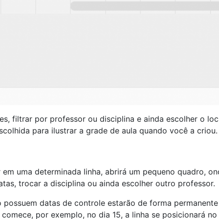
, filtrar por professor ou disciplina e ainda escolher o lo
colhida para ilustrar a grade de aula quando você a criou.
ar em uma determinada linha, abrirá um pequeno quadro, o
tas, trocar a disciplina ou ainda escolher outro professor.
ão possuem datas de controle estarão de forma permanent
comece, por exemplo, no dia 15, a linha se posicionará no