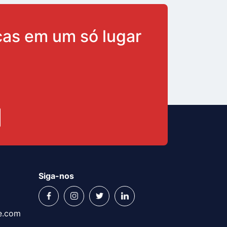
ças em um só lugar
Siga-nos
e.com