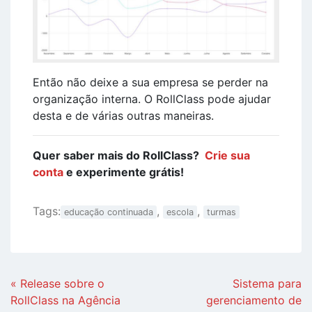
Então não deixe a sua empresa se perder na
organização interna. O RollClass pode ajudar
desta e de várias outras maneiras.
Quer saber mais do RollClass?
Crie sua
conta
e experimente grátis!
Tags:
,
,
educação continuada
escola
turmas
Continue
« Release sobre o
Sistema para
Lendo
RollClass na Agência
gerenciamento de