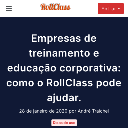
Entrar
Empresas de
treinamento e
educação corporativa:
como o RollClass pode
ajudar.
28 de janeiro de 2020 por André Traichel
Dicas de uso